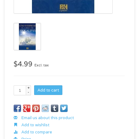
$4.99
Excl. tax
+
Add to cart
-
Email us about this product
Add to wishlist
Add to compare