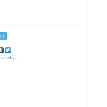
art
his product