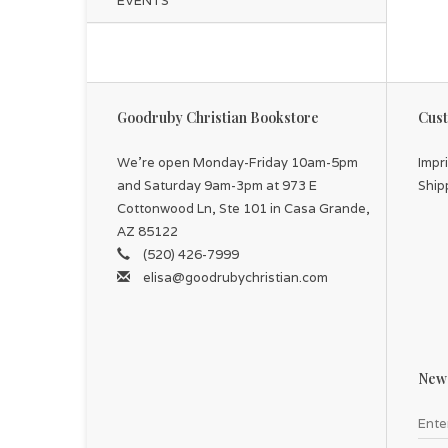
EVENTS
Goodruby Christian Bookstore
Cust
We're open Monday-Friday 10am-5pm
Impr
and Saturday 9am-3pm at 973 E
Ship
Cottonwood Ln, Ste 101 in Casa Grande,
AZ 85122
(520) 426-7999
elisa@goodrubychristian.com
News