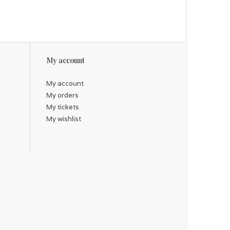
My account
My account
My orders
My tickets
My wishlist