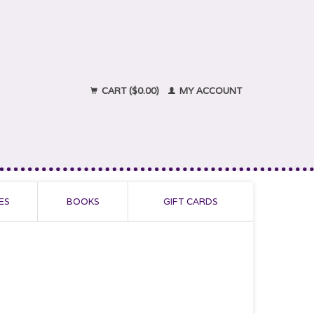
CART ($0.00)
MY ACCOUNT
ES
BOOKS
GIFT CARDS