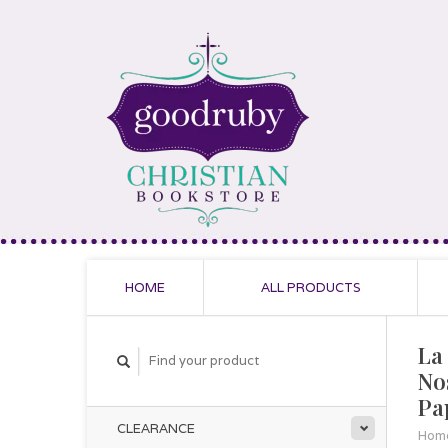
HOME
ALL PRODUCTS
La
No
Pa
CLEARANCE
Hom