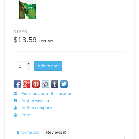
$16.99
$13.59
Excl. tax
+
Add to cart
-
Email us about this product
Add to wishlist
Add to compare
Print
Information
Reviews
(0)