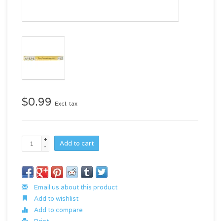
$0.99
Excl. tax
+
Add to cart
-
Email us about this product
Add to wishlist
Add to compare