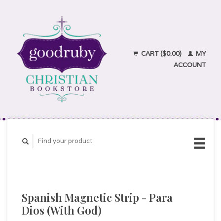
CART ($0.00)
MY
ACCOUNT
Spanish Magnetic Strip - Para
Dios (With God)